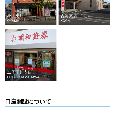
小山支店
古河支店
OYAMA
KOGA
二子玉川支店
FUTAKOTAMAGAWA
口座開設について