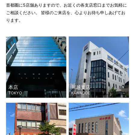
首都圏に5店舗ありますので、お近くの各支店窓口までお気軽に
ご相談ください。 皆様のご来店を、心よりお待ち申しあげてお
ります。
本店
川越支店
TOKYO
KAWAGOE